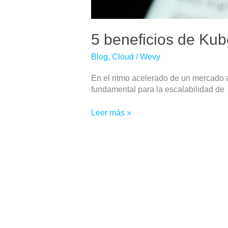
5 beneficios de Kub
Blog
,
Cloud
/
Wevy
En el ritmo acelerado de un mercado 
fundamental para la escalabilidad de
Leer más »