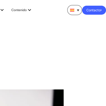
Abrir Software Cloud Modernization
Abrir Contenido
Contacto
Contenido