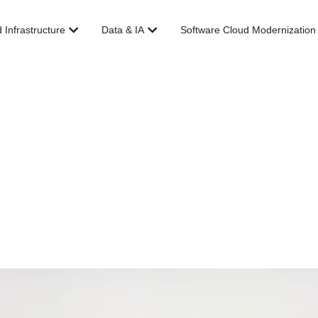
Abrir Cloud Infrastructure
Abrir Data & IA
 Infrastructure
Data & IA
Software Cloud Modernization