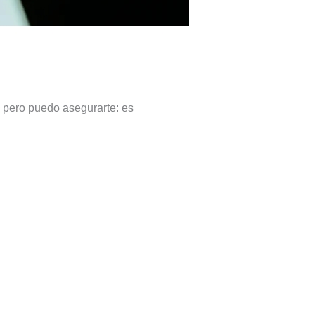
 pero puedo asegurarte: es