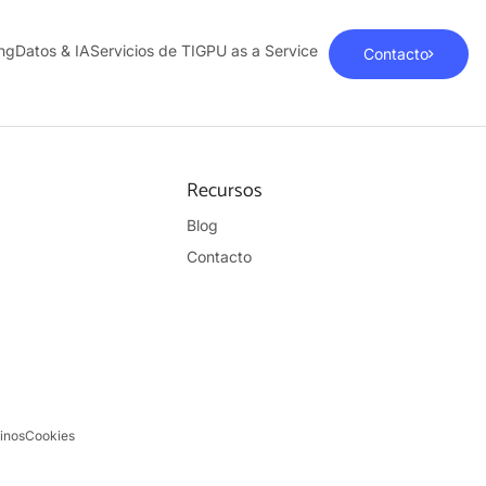
ng
Datos & IA
Servicios de TI
GPU as a Service
Contacto
Recursos
Blog
Contacto
inos
Cookies