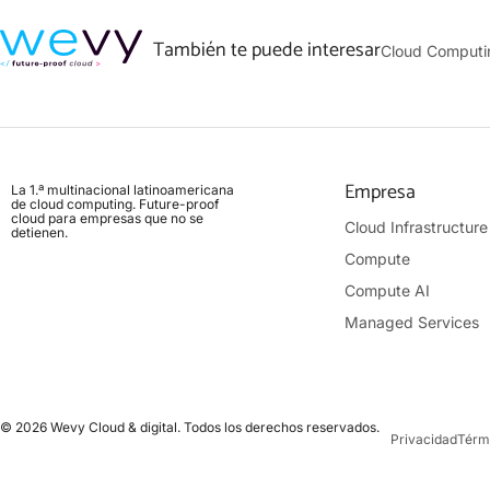
También te puede interesar
Cloud Computi
Empresa
La 1.ª multinacional latinoamericana
de cloud computing. Future-proof
cloud para empresas que no se
Cloud Infrastructure
detienen.
Compute
Compute AI
Managed Services
© 2026 Wevy Cloud & digital. Todos los derechos reservados.
Privacidad
Térm