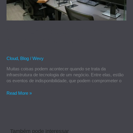
Como um Operation Center
protege ambientes de alta
criticidade
Cloud
,
Blog
/
Wevy
Muitas coisas podem acontecer quando se trata da
infraestrutura de tecnologia de um negócio. Entre elas, estão
os eventos de indisponibilidade, que podem comprometer o
Read More »
Também pode interessar