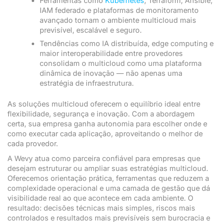
Ferramentas como
Kubernetes
, Terraform, Ansible,
IAM federado e plataformas de monitoramento
avançado tornam o ambiente multicloud mais
previsível, escalável e seguro.
Tendências como IA distribuída, edge computing e
maior interoperabilidade entre provedores
consolidam o multicloud como uma plataforma
dinâmica de inovação — não apenas uma
estratégia de infraestrutura.
As soluções multicloud oferecem o equilíbrio ideal entre
flexibilidade, segurança e inovação. Com a abordagem
certa, sua empresa ganha autonomia para escolher onde e
como executar cada aplicação, aproveitando o melhor de
cada provedor.
A Wevy atua como parceira confiável para empresas que
desejam estruturar ou ampliar suas estratégias multicloud.
Oferecemos orientação prática, ferramentas que reduzem a
complexidade operacional e uma camada de gestão que dá
visibilidade real ao que acontece em cada ambiente. O
resultado: decisões técnicas mais simples, riscos mais
controlados e resultados mais previsíveis sem burocracia e