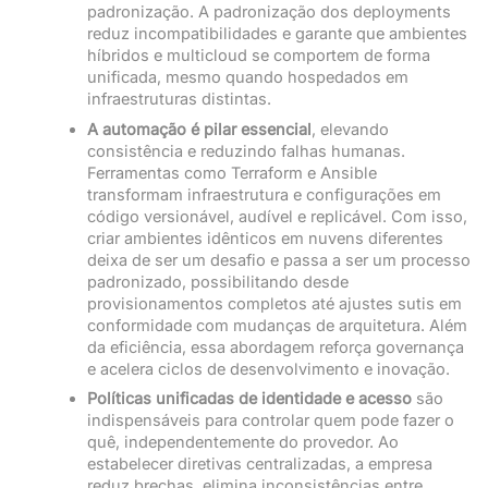
padronização. A padronização dos deployments
reduz incompatibilidades e garante que ambientes
híbridos e multicloud se comportem de forma
unificada, mesmo quando hospedados em
infraestruturas distintas.
A automação é pilar essencial
, elevando
consistência e reduzindo falhas humanas.
Ferramentas como Terraform e Ansible
transformam infraestrutura e configurações em
código versionável, audível e replicável. Com isso,
criar ambientes idênticos em nuvens diferentes
deixa de ser um desafio e passa a ser um processo
padronizado, possibilitando desde
provisionamentos completos até ajustes sutis em
conformidade com mudanças de arquitetura. Além
da eficiência, essa abordagem reforça governança
e acelera ciclos de desenvolvimento e inovação.
Políticas unificadas de identidade e acesso
são
indispensáveis para controlar quem pode fazer o
quê, independentemente do provedor. Ao
estabelecer diretivas centralizadas, a empresa
reduz brechas, elimina inconsistências entre