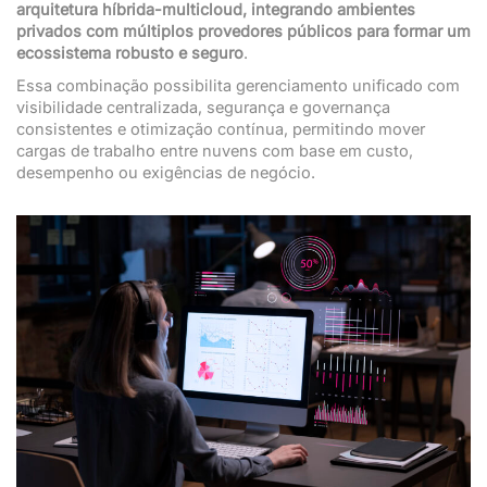
arquitetura híbrida-multicloud, integrando ambientes
privados com múltiplos provedores públicos para formar um
ecossistema robusto e seguro
.
Essa combinação possibilita gerenciamento unificado com
visibilidade centralizada, segurança e governança
consistentes e otimização contínua, permitindo mover
cargas de trabalho entre nuvens com base em custo,
desempenho ou exigências de negócio.