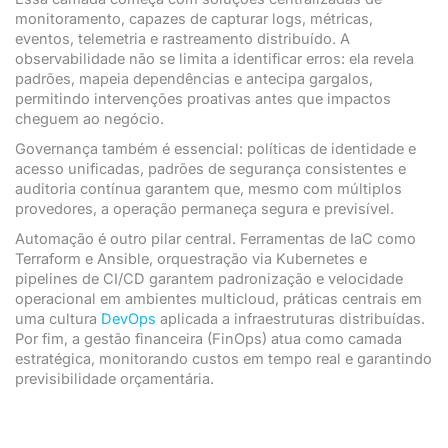
monitoramento, capazes de capturar logs, métricas,
eventos, telemetria e rastreamento distribuído. A
observabilidade não se limita a identificar erros: ela revela
padrões, mapeia dependências e antecipa gargalos,
permitindo intervenções proativas antes que impactos
cheguem ao negócio.
Governança também é essencial: políticas de identidade e
acesso unificadas, padrões de segurança consistentes e
auditoria contínua garantem que, mesmo com múltiplos
provedores, a operação permaneça segura e previsível.
Automação é outro pilar central. Ferramentas de IaC como
Terraform e Ansible, orquestração via Kubernetes e
pipelines de CI/CD garantem padronização e velocidade
operacional em ambientes multicloud, práticas centrais em
uma cultura
DevOps
aplicada a infraestruturas distribuídas.
Por fim, a gestão financeira (FinOps) atua como camada
estratégica, monitorando custos em tempo real e garantindo
previsibilidade orçamentária.