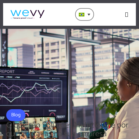
Blog
O que são Soluções Multicloud e por
que adotá-las na sua empresa