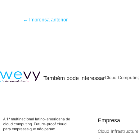
←
Imprensa anterior
Cloud Computin
Também pode interessar
A 1ª multinacional latino-americana de
Empresa
cloud computing. Future-proof cloud
para empresas que não param.
Cloud Infrastructure