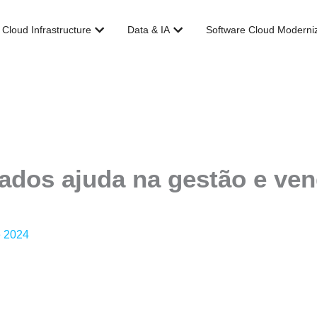
Abrir Cloud Infrastructure
Abrir Data & IA
Cloud Infrastructure
Data & IA
Software Cloud Moderniz
ados ajuda na gestão e ve
e 2024