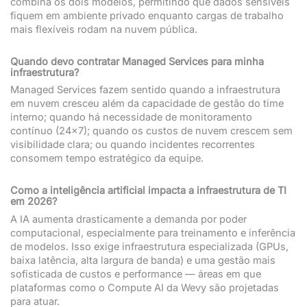
combina os dois modelos, permitindo que dados sensíveis
fiquem em ambiente privado enquanto cargas de trabalho
mais flexíveis rodam na nuvem pública.
Quando devo contratar Managed Services para minha
infraestrutura?
Managed Services fazem sentido quando a infraestrutura
em nuvem cresceu além da capacidade de gestão do time
interno; quando há necessidade de monitoramento
contínuo (24×7); quando os custos de nuvem crescem sem
visibilidade clara; ou quando incidentes recorrentes
consomem tempo estratégico da equipe.
Como a inteligência artificial impacta a infraestrutura de TI
em 2026?
A IA aumenta drasticamente a demanda por poder
computacional, especialmente para treinamento e inferência
de modelos. Isso exige infraestrutura especializada (GPUs,
baixa latência, alta largura de banda) e uma gestão mais
sofisticada de custos e performance — áreas em que
plataformas como o Compute AI da Wevy são projetadas
para atuar.