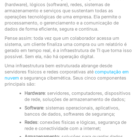
(hardware), lógicos (software), redes, sistemas de
armazenamento e serviços que sustentam todas as
operações tecnológicas de uma empresa. Ela permite o
processamento, o gerenciamento e a comunicação de
dados de forma eficiente, segura e contínua.
Pense assim: toda vez que um colaborador acessa um
sistema, um cliente finaliza uma compra ou um relatório é
gerado em tempo real, é a infraestrutura de TI que torna isso
possível. Sem ela, não há operação digital.
Uma infraestrutura bem estruturada abrange desde
servidores físicos e redes corporativas até
computação em
nuvem
e segurança cibernética. Seus cinco componentes
principais são:
Hardware
: servidores, computadores, dispositivos
de rede, soluções de armazenamento de dados;
Software
: sistemas operacionais, aplicativos,
bancos de dados, softwares de segurança;
Redes
: conexões físicas e lógicas, segurança de
rede e conectividade com a internet;
Armazenamento
: soluções para guardar dados,