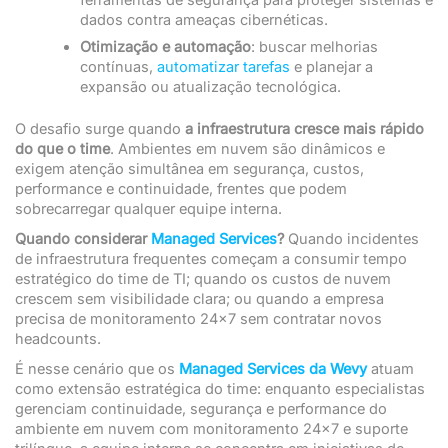
ferramentas de segurança para proteger sistemas e
dados contra ameaças cibernéticas.
Otimização e automação
: buscar melhorias
contínuas,
automatizar tarefas
e planejar a
expansão ou atualização tecnológica.
O desafio surge quando
a infraestrutura cresce mais rápido
do que o time
. Ambientes em nuvem são dinâmicos e
exigem atenção simultânea em segurança, custos,
performance e continuidade, frentes que podem
sobrecarregar qualquer equipe interna.
Quando considerar
Managed Services
?
Quando incidentes
de infraestrutura frequentes começam a consumir tempo
estratégico do time de TI; quando os custos de nuvem
crescem sem visibilidade clara; ou quando a empresa
precisa de monitoramento 24×7 sem contratar novos
headcounts.
É nesse cenário que os
Managed Services da Wevy
atuam
como extensão estratégica do time: enquanto especialistas
gerenciam continuidade, segurança e performance do
ambiente em nuvem com monitoramento 24×7 e suporte