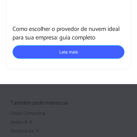
Como escolher o provedor de nuvem ideal
para sua empresa: guia completo
Leia mais
Também pode interessar
Cloud Computing
Dados & IA
Serviços de TI