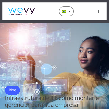
Blog
Infraestrutura de TI: como montar e
gerenciar para sua empresa