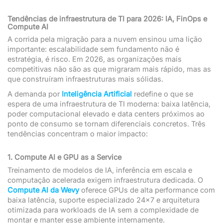
Tendências de infraestrutura de TI para 2026: IA, FinOps e
Compute AI
A corrida pela migração para a nuvem ensinou uma lição
importante: escalabilidade sem fundamento não é
estratégia, é risco. Em 2026, as organizações mais
competitivas não são as que migraram mais rápido, mas as
que construíram infraestruturas mais sólidas.
A demanda por
Inteligência Artificial
redefine o que se
espera de uma infraestrutura de TI moderna: baixa latência,
poder computacional elevado e data centers próximos ao
ponto de consumo se tornam diferenciais concretos. Três
tendências concentram o maior impacto:
1. Compute AI e GPU as a Service
Treinamento de modelos de IA, inferência em escala e
computação acelerada exigem infraestrutura dedicada. O
Compute AI da Wevy
oferece GPUs de alta performance com
baixa latência, suporte especializado 24×7 e arquitetura
otimizada para workloads de IA sem a complexidade de
montar e manter esse ambiente internamente.