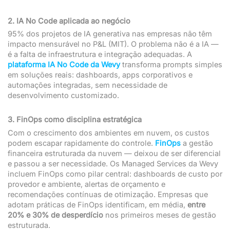
2. IA No Code aplicada ao negócio
95% dos projetos de IA generativa nas empresas não têm
impacto mensurável no P&L (MIT). O problema não é a IA —
é a falta de infraestrutura e integração adequadas. A
plataforma IA No Code da Wevy
transforma prompts simples
em soluções reais: dashboards, apps corporativos e
automações integradas, sem necessidade de
desenvolvimento customizado.
3. FinOps como disciplina estratégica
Com o crescimento dos ambientes em nuvem, os custos
podem escapar rapidamente do controle.
FinOps
a gestão
financeira estruturada da nuvem — deixou de ser diferencial
e passou a ser necessidade. Os Managed Services da Wevy
incluem FinOps como pilar central: dashboards de custo por
provedor e ambiente, alertas de orçamento e
recomendações contínuas de otimização. Empresas que
adotam práticas de FinOps identificam, em média,
entre
20% e 30% de desperdício
nos primeiros meses de gestão
estruturada.